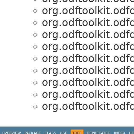
org.odftoolkit.od
org.odftoolkit.od
org.odftoolkit.od
org.odftoolkit.od
org.odftoolkit.od
org.odftoolkit.od
org.odftoolkit.od
org.odftoolkit.od
org.odftoolkit.od
OVERVIEW
PACKAGE
CLASS
USE
TREE
DEPRECATED
INDEX
HE