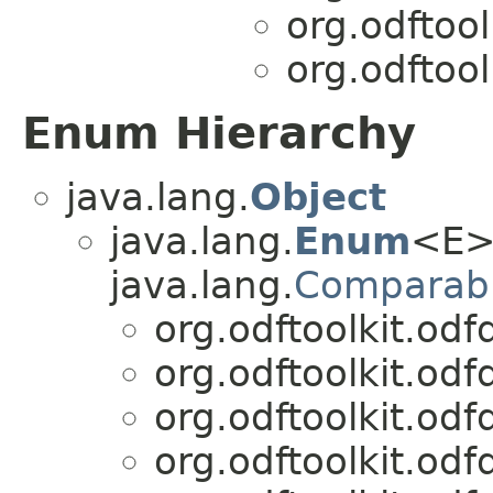
org.odftoo
org.odftoo
Enum Hierarchy
java.lang.
Object
java.lang.
Enum
<E>
java.lang.
Comparab
org.odftoolkit.od
org.odftoolkit.od
org.odftoolkit.od
org.odftoolkit.od