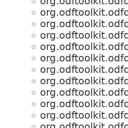
org.odftoolkit.od
org.odftoolkit.od
org.odftoolkit.od
org.odftoolkit.od
org.odftoolkit.od
org.odftoolkit.od
org.odftoolkit.od
org.odftoolkit.od
org.odftoolkit.od
org.odftoolkit.od
org.odftoolkit.od
org.odftoolkit.od